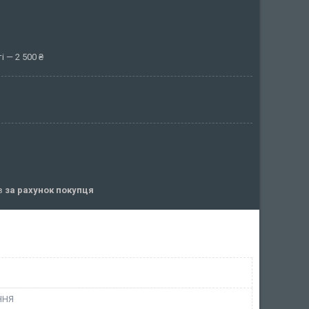
 — 2 500 ₴
ів
за рахунок покупця
ННЯ