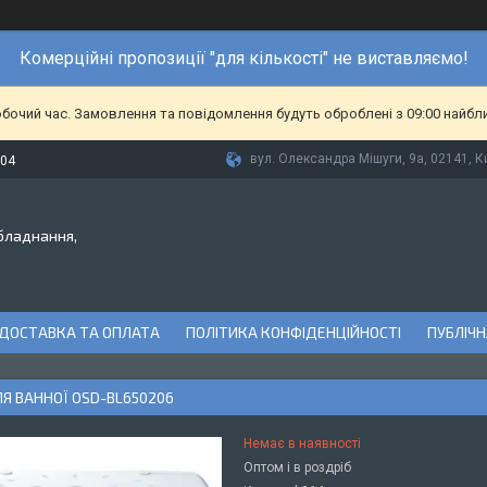
Комерційні пропозиції "для кількості" не виставляємо!
обочий час. Замовлення та повідомлення будуть оброблені з 09:00 найбл
вул. Олександра Мішуги, 9а, 02141, Ки
-04
бладнання,
ДОСТАВКА ТА ОПЛАТА
ПОЛІТИКА КОНФІДЕНЦІЙНОСТІ
ПУБЛІЧН
Я ВАННОЇ OSD-BL650206
Немає в наявності
Оптом і в роздріб