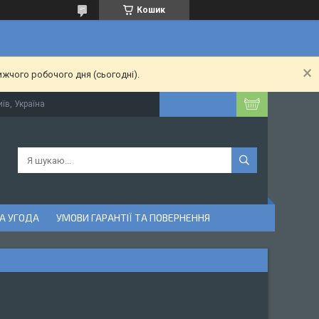
Кошик
ижчого робочого дня (сьогодні).
їв, Україна
А УГОДА
УМОВИ ГАРАНТІЇ ТА ПОВЕРНЕННЯ