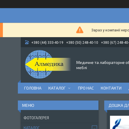
Зараз у компанії нер
+380 (44) 333-40-19
+380 (50) 248-40-10
+380 (67) 248-40
Медичне та лабораторне о
меблі
ГОЛОВНА
КАТАЛОГ
ПРО НАС
КОНТАКТИ
ДОШКА ДЛ
ФОТОГАЛЕРЕЯ
КАТАЛОГ