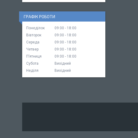
ГРАФІК РОБОТИ
Понеділок
09:00
18:00
Вівторок
09:00
18:00
Середа
09:00
18:00
Четвер
09:00
18:00
Пʼятниця
09:00
18:00
Субота
Вихідний
Неділя
Вихідний