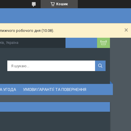
Кошик
лижчого робочого дня (10.08).
їв, Україна
А УГОДА
УМОВИ ГАРАНТІЇ ТА ПОВЕРНЕННЯ