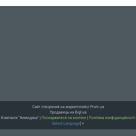
Сайт створений на маркетплейсі
Prom.ua
Продавець на Bigl.ua
Компанія "Алмедика" |
Поскаржитися на контент
|
Політика конфіденційності
Select Language
▼