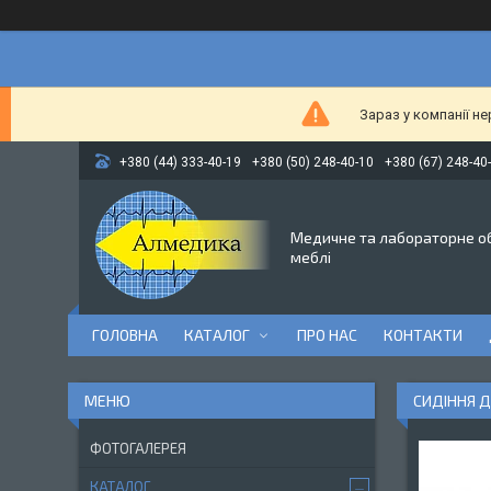
Зараз у компанії н
+380 (44) 333-40-19
+380 (50) 248-40-10
+380 (67) 248-40
Медичне та лабораторне о
меблі
ГОЛОВНА
КАТАЛОГ
ПРО НАС
КОНТАКТИ
СИДІННЯ Д
ФОТОГАЛЕРЕЯ
КАТАЛОГ