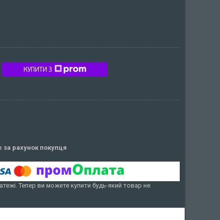
КУПИТИ З
ів
за рахунок покупця
атежі. Тепер ви можете купити будь-який товар не