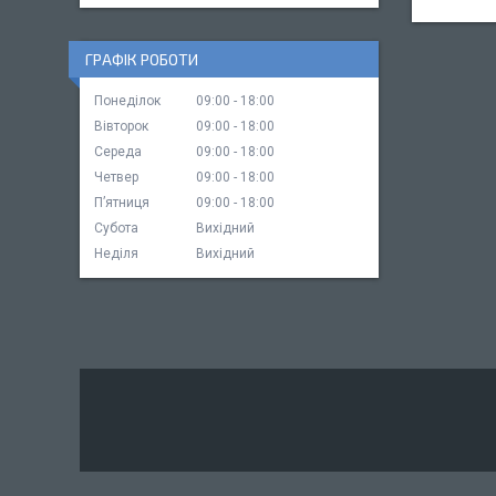
ГРАФІК РОБОТИ
Понеділок
09:00
18:00
Вівторок
09:00
18:00
Середа
09:00
18:00
Четвер
09:00
18:00
Пʼятниця
09:00
18:00
Субота
Вихідний
Неділя
Вихідний