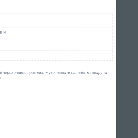
ННЯ
ні переконливе прохання – уточнювати наявність товару та
.