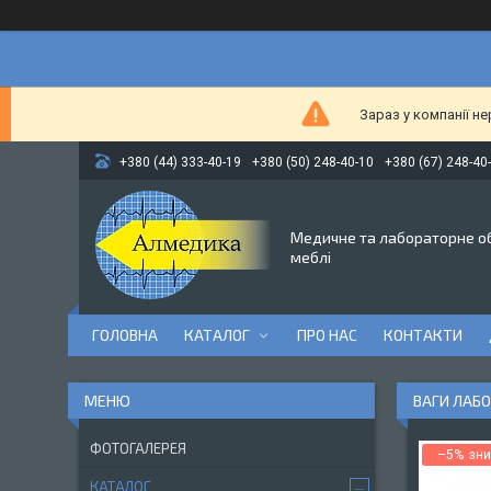
Зараз у компанії н
+380 (44) 333-40-19
+380 (50) 248-40-10
+380 (67) 248-40
Медичне та лабораторне о
меблі
ГОЛОВНА
КАТАЛОГ
ПРО НАС
КОНТАКТИ
ВАГИ ЛАБО
ФОТОГАЛЕРЕЯ
–5%
КАТАЛОГ