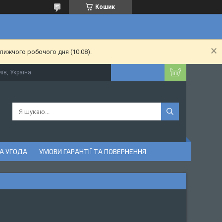
Кошик
лижчого робочого дня (10.08).
їв, Україна
А УГОДА
УМОВИ ГАРАНТІЇ ТА ПОВЕРНЕННЯ