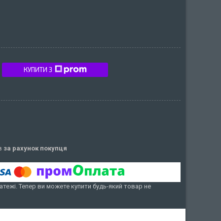
КУПИТИ З
ів
за рахунок покупця
атежі. Тепер ви можете купити будь-який товар не