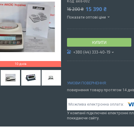
Код:
axis-002
15 390 ₴
16 200 ₴
Показати оптові ціни
КУПИТИ
+380 (44) 333-40-19
10 днів
повернення товару протягом 14 дн
У компанії підключені електронні пл
покидаючи сайту.