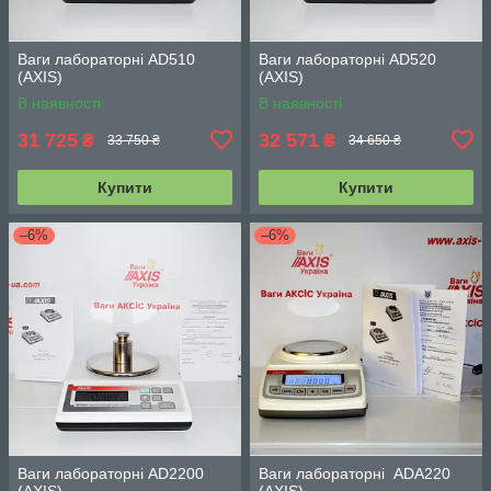
Ваги лабораторні AD510
Ваги лабораторні AD520
(АХIS)
(АХIS)
В наявності
В наявності
31 725
32 571
₴
₴
33 750 ₴
34 650 ₴
Купити
Купити
–6%
–6%
Ваги лабораторні AD2200
Ваги лабораторні ADA220
(АХIS)
(АХIS)