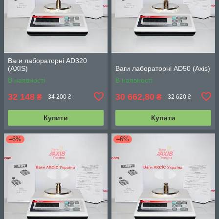
Ваги лабораторні AD320
(АХIS)
Ваги лабораторні AD50 (Axis)
В наявності
В наявності
32 148
30 662,80
₴
₴
34 200 ₴
32 620 ₴
Купити
Купити
–6%
–6%