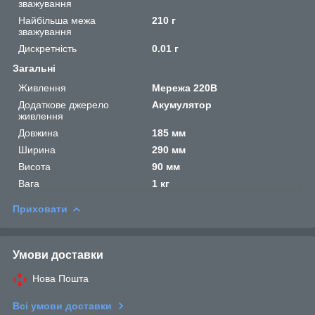
зважування
Найбільша межа
210 г
зважування
Дискретність
0.01 г
Загальні
Живлення
Мережа 220В
Додаткове джерело
Акумулятор
живлення
Довжина
185 мм
Ширина
290 мм
Висота
90 мм
Вага
1 кг
Приховати
Умови доставки
Нова Пошта
Всі умови доставки