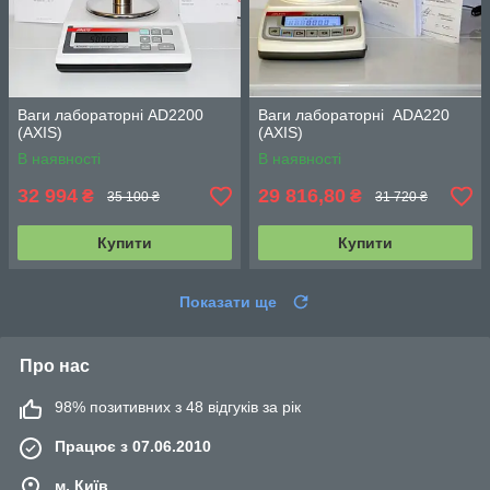
Ваги лабораторні AD2200
Ваги лабораторні ADA220
(АХIS)
(АХIS)
В наявності
В наявності
32 994
29 816,80
₴
₴
35 100 ₴
31 720 ₴
Купити
Купити
Показати ще
Про нас
98% позитивних з 48 відгуків за рік
Працює з 07.06.2010
м. Київ