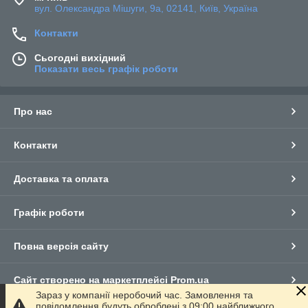
вул. Олександра Мішуги, 9а, 02141, Київ, Україна
Контакти
Сьогодні вихідний
Показати весь графік роботи
Про нас
Контакти
Доставка та оплата
Графік роботи
Повна версія сайту
Сайт створено на маркетплейсі
Prom.ua
Зараз у компанії неробочий час. Замовлення та
повідомлення будуть оброблені з 09:00 найближчого