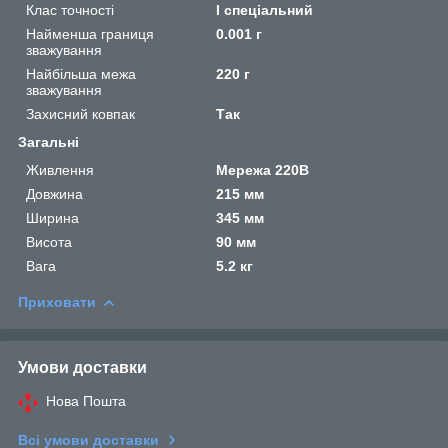
Клас точності
I спеціальний
Найменша границя
0.001 г
зважування
Найбільша межа
220 г
зважування
Захисний ковпак
Так
Загальні
Живлення
Мережа 220В
Довжина
215 мм
Ширина
345 мм
Висота
90 мм
Вага
5.2 кг
Приховати
Умови доставки
Нова Пошта
Всі умови доставки