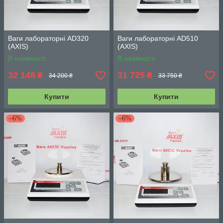
Ваги лабораторні AD320
Ваги лабораторні AD510
(АХIS)
(АХIS)
В наявності
В наявності
32 148
31 725
₴
₴
34 200 ₴
33 750 ₴
Купити
Купити
–6%
–6%