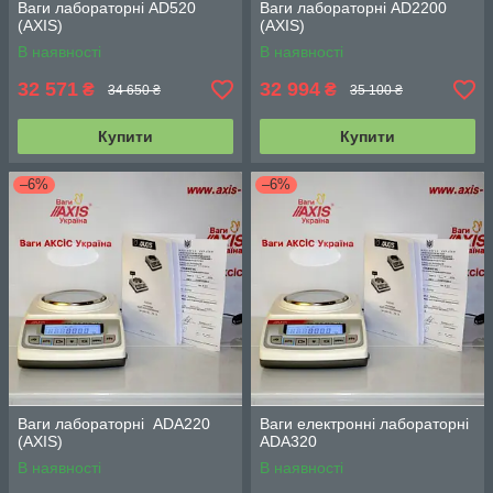
Ваги лабораторні AD520
Ваги лабораторні AD2200
(АХIS)
(АХIS)
В наявності
В наявності
32 571
32 994
₴
₴
34 650 ₴
35 100 ₴
Купити
Купити
–6%
–6%
Ваги лабораторні ADA220
Ваги електронні лабораторні
(АХIS)
ADA320
В наявності
В наявності