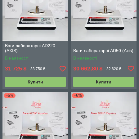
Ваги лабораторні AD220
(АХIS)
Ваги лабораторні AD50 (Axis)
В наявності
В наявності
31 725
30 662,80
₴
₴
33 750 ₴
32 620 ₴
Купити
Купити
–6%
–6%