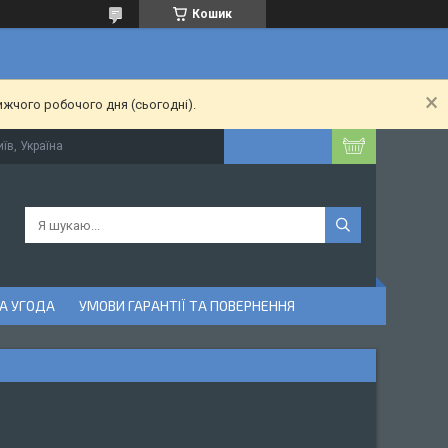
Кошик
ижчого робочого дня (сьогодні).
їв, Україна
А УГОДА
УМОВИ ГАРАНТІЇ ТА ПОВЕРНЕННЯ