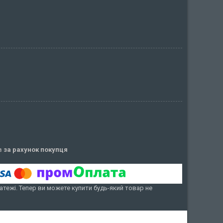
ів
за рахунок покупця
атежі. Тепер ви можете купити будь-який товар не