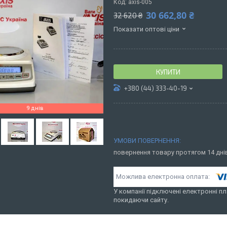
Код:
axis-005
30 662,80 ₴
32 620 ₴
Показати оптові ціни
КУПИТИ
+380 (44) 333-40-19
9 днів
повернення товару протягом 14 дн
У компанії підключені електронні пл
покидаючи сайту.