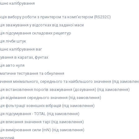
ішнє калібрування
кція вибору роботи з принтером та комп'ютером (RS232C)
ція зважування у відсотках від заданої маси
ція підсумування складових рецептур
ція лічби штук
ішнє калібрування ваг
ування в каратах, фунтах
ція авто нуля
матичне тестування та обнулення
ачення мінімального, середнього та найбільшого значення (під замовлен
ція встановлення порогів зважування (дозування) (під замовлення)
ція віднімання середнього значення (під замовлення)
ія фільтрації зовнішніх вібрацій (під замовлення)
ія підсумування - TOTAL (під замовлення)
ція вписання значення тарі (під замовлення)
ція вимірювання сили (mN) (під замовлення)
дисплей