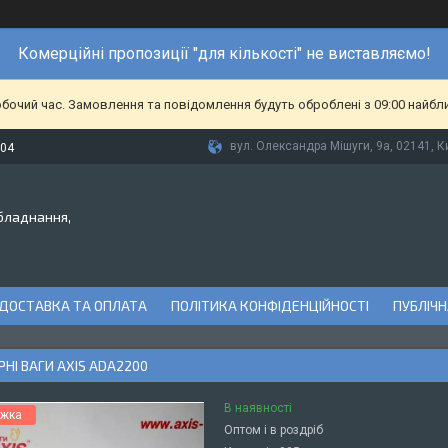
Комерційні пропозиції "для кількості" не виставляємо!
обочий час. Замовлення та повідомлення будуть оброблені з 09:00 найбл
вул. Олександра Мішуги, 9а, 02141, Ки
-04
бладнання,
ДОСТАВКА ТА ОПЛАТА
ПОЛІТИКА КОНФІДЕНЦІЙНОСТІ
ПУБЛІЧН
НІ ВАГИ AXIS ADA2200
В наявності
Оптом і в роздріб