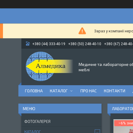
Зараз у компанії нер
+380 (44) 333-40-19
+380 (50) 248-40-10
+380 (67) 248-40
Медичне та лабораторне о
меблі
ГОЛОВНА
КАТАЛОГ
ПРО НАС
КОНТАКТИ
ЛАБОРАТОР
ФОТОГАЛЕРЕЯ
–6%
КАТАЛОГ