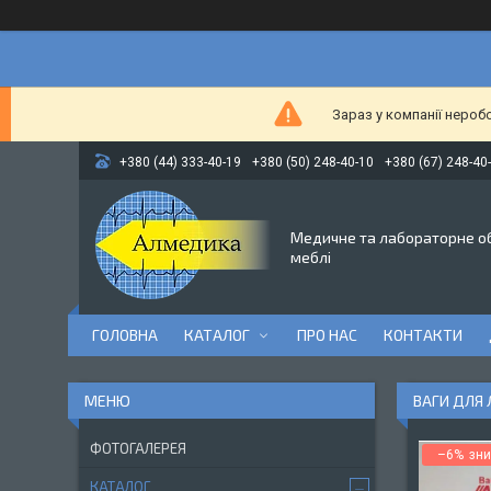
Зараз у компанії нероб
+380 (44) 333-40-19
+380 (50) 248-40-10
+380 (67) 248-40
Медичне та лабораторне о
меблі
ГОЛОВНА
КАТАЛОГ
ПРО НАС
КОНТАКТИ
ВАГИ ДЛЯ 
ФОТОГАЛЕРЕЯ
–6%
КАТАЛОГ