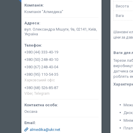
Висота
Компанія "Алмедика"
Вага
вул. Олександра Мішуги, 9а, 02141, Київ,
Шановні кл
Україна
ціни за дз
+380 (44) 333-40-19
Ваги для 
+380 (50) 248-40-10
Терези лаб
виробництв
+380 (67) 248-40-04
датчика си
+380 (95) 110-54-35
роблять ек
Харковський офіс
Характери
+380 (68) 526-85-87
Viber, Telegram
Межа
Оксана
Дискр
Мінім
Плат
almedika@ukr.net