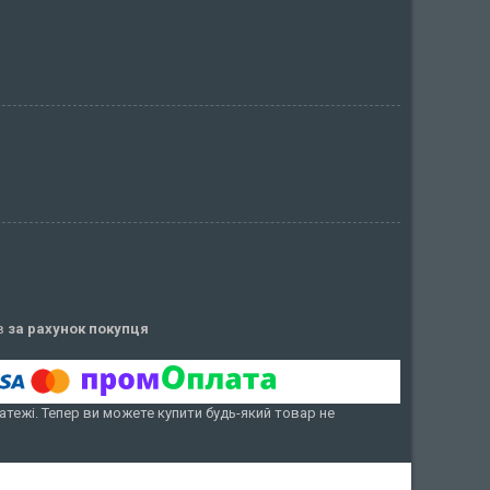
ів
за рахунок покупця
атежі. Тепер ви можете купити будь-який товар не