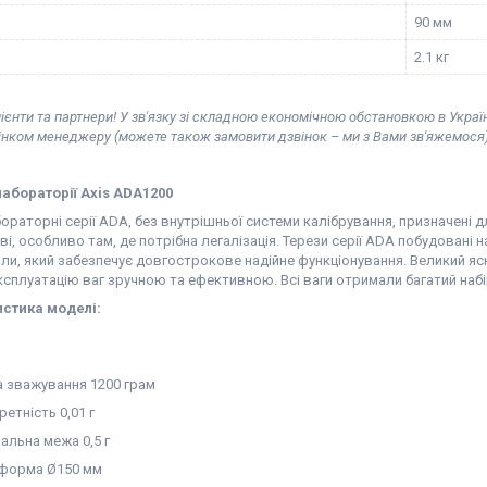
90 мм
2.1 кг
ієнти та партнери! У зв'язку зі складною економічною обстановкою в Украї
вінком менеджеру (можете також замовити дзвінок – ми з Вами зв'яжемося)
лабораторії Axis ADA1200
ораторні серії ADA, без внутрішньої системи калібрування, призначені 
і, особливо там, де потрібна легалізація. Терези серії ADA побудовані 
ли, який забезпечує довгострокове надійне функціонування. Великий яс
сплуатацію ваг зручною та ефективною. Всі ваги отримали багатий набір
стика моделі:
 зважування 1200 грам
етність 0,01 г
альна межа 0,5 г
форма Ø150 мм