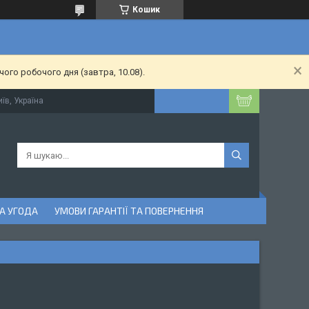
Кошик
ого робочого дня (завтра, 10.08).
їв, Україна
А УГОДА
УМОВИ ГАРАНТІЇ ТА ПОВЕРНЕННЯ