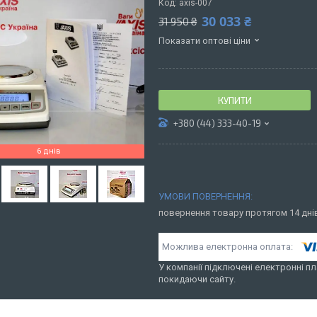
Код:
axis-007
30 033 ₴
31 950 ₴
Показати оптові ціни
КУПИТИ
+380 (44) 333-40-19
6 днів
повернення товару протягом 14 дн
У компанії підключені електронні пл
покидаючи сайту.