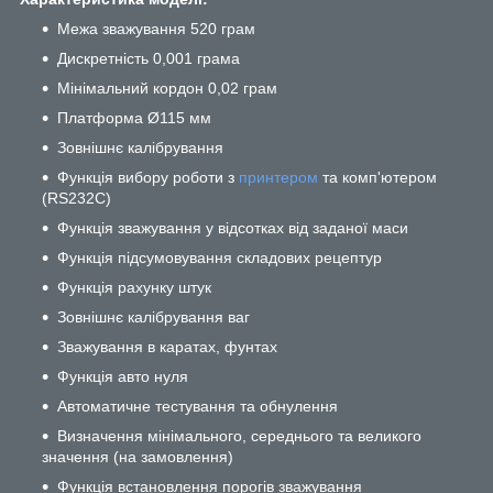
Межа зважування 520 грам
Дискретність 0,001 грама
Мінімальний кордон 0,02 грам
Платформа Ø115 мм
Зовнішнє калібрування
Функція вибору роботи з
принтером
та комп'ютером
(RS232C)
Функція зважування у відсотках від заданої маси
Функція підсумовування складових рецептур
Функція рахунку штук
Зовнішнє калібрування ваг
Зважування в каратах, фунтах
Функція авто нуля
Автоматичне тестування та обнулення
Визначення мінімального, середнього та великого
значення (на замовлення)
Функція встановлення порогів зважування