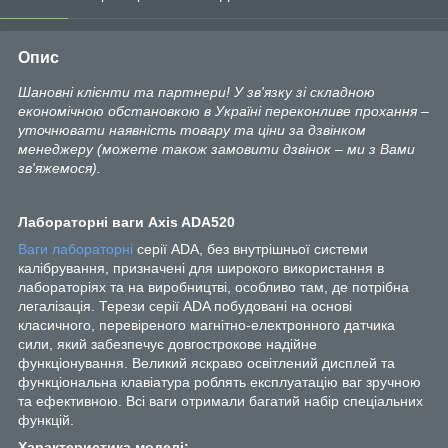
Опис
Шановні клієнти та партнери! У зв'язку зі складною
економічною обстановкою в Україні переконливе прохання –
уточнювати наявність товару та ціни за дзвінком
менеджеру (можете також замовити дзвінок – ми з Вами
зв'яжемося).
Лабораторні ваги Axis ADA520
Ваги лабораторні
серії ADA, без внутрішньої системи
калібрування, призначені для широкого використання в
лабораторіях та на виробництві, особливо там, де потрібна
легалізація. Терези серії ADA побудовані на основі
класичного, перевіреного магнітно-електронного датчика
сили, який забезпечує довгострокове надійне
функціонування. Великий яскраво освітлений дисплей та
функціональна клавіатура роблять експлуатацію ваг зручною
та ефективною. Всі ваги отримали багатий набір спеціальних
функцій.
Характеристика моделі: