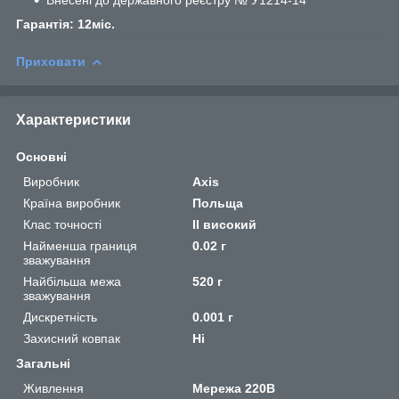
Гарантія: 12міс.
Приховати
Характеристики
Основні
Виробник
Axis
Країна виробник
Польща
Клас точності
II високий
Найменша границя
0.02 г
зважування
Найбільша межа
520 г
зважування
Дискретність
0.001 г
Захисний ковпак
Ні
Загальні
Живлення
Мережа 220В