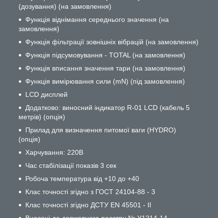
(дозування) (на замовлення)
Функція віднімання середнього значення (на
замовлення)
Функція фільтрації зовнішніх вібрацій (на замовлення)
Функція підсумовування - TOTAL (на замовлення)
Функція вписання значення тари (на замовлення)
Функція вимірювання сили (mN) (під замовлення)
LCD дисплей
Додатково: виносний індикатор R-01 LCD (кабель 5
метрів) (опція)
Прилад для визначення питомої ваги (HYDRO)
(опція)
Харчування: 220В
Час стабілізації показів 3 сек
Робоча температура від +10 до +40
Клас точності згідно з ГОСТ 24104-88 - 3
Клас точності згідно ДСТУ EN 45501 - II
Внесені до державного реєстру № У1214-14