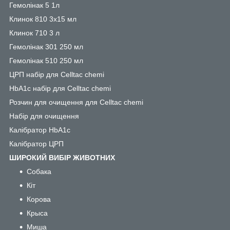
Гемолінак 5 1л
Клинок 810 3х15 мл
Клинок 710 3 л
Гемолінак 301 250 мл
Гемолінак 510 250 мл
ЦРП набір для Celltac chemi
HbA1c набір для Celltac chemi
Розчин для очищення для Celltac chemi
Набір для очищення
Калібратор HbA1c
Калібратор ЦРП
ШИРОКИЙ ВИБІР ЖИВОТНИХ
Собака
Кіт
Корова
Крыса
Миша