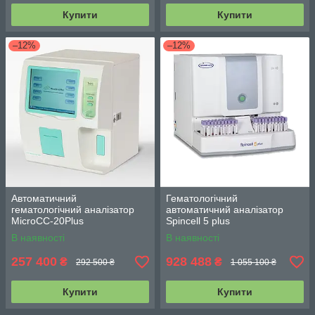
Купити
Купити
–12%
–12%
Автоматичний
Гематологічний
гематологічний аналізатор
автоматичний аналізатор
MicroCC-20Plus
Spincell 5 plus
В наявності
В наявності
257 400
928 488
₴
₴
292 500 ₴
1 055 100 ₴
Купити
Купити