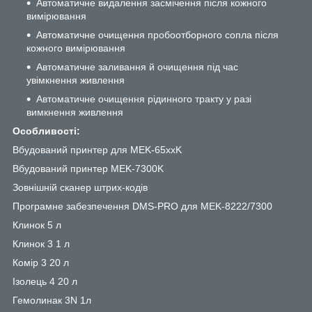
Автоматичне видалення засмічення після кожного
вимірювання
Автоматичне очищення пробоотборного сопла після
кожного вимірювання
Автоматичне заливання й очищення під час
увімкнення живлення
Автоматичне очищення рідинного тракту у разі
вимкнення живлення
Особливості:
Вбудований принтер для MEK-65xxK
Вбудований принтер MEK-7300K
Зовнішній сканер штрих-кодів
Програмне забезпечення DMS-PRO для MEK-8222/7300
Клинок 5 л
Клинок 3 1 л
Комір 3 20 л
Ізолець 4 20 л
Гемолинак 3N 1л