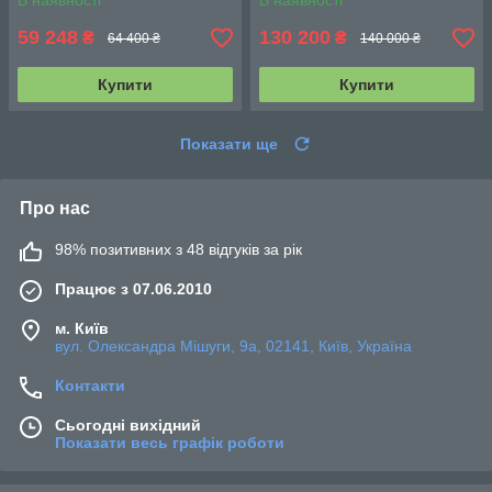
В наявності
В наявності
59 248
130 200
₴
₴
64 400 ₴
140 000 ₴
Купити
Купити
Показати ще
Про нас
98% позитивних з 48 відгуків за рік
Працює з 07.06.2010
м. Київ
вул. Олександра Мішуги, 9а, 02141, Київ, Україна
Контакти
Сьогодні вихідний
Показати весь графік роботи