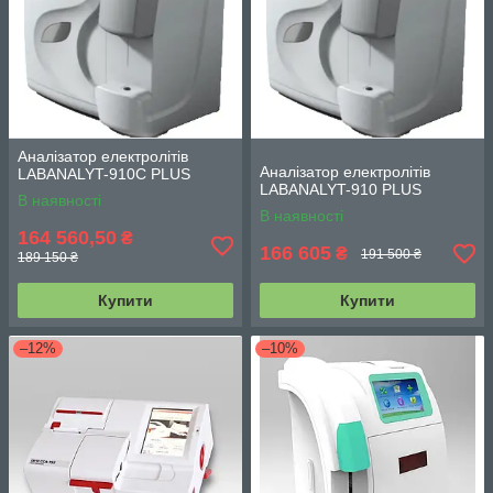
Аналізатор електролітів
Аналізатор електролітів
LABANALYT-910C PLUS
LABANALYT-910 PLUS
В наявності
В наявності
164 560,50
₴
166 605
₴
191 500 ₴
189 150 ₴
Купити
Купити
–12%
–10%