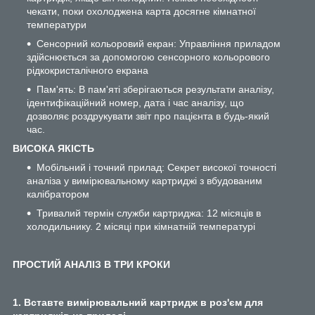
чекати, поки охолоджена карта досягне кімнатної
температури
Сенсорний кольоровий екран: Управління приладом
здійснюється за допомогою сенсорного кольорового
рідкокристалічного екрана
Пам'ять: В пам'яті зберігаються результати аналізу,
ідентифікаційний номер, дата і час аналізу, що
дозволяє роздрукувати звіт про пацієнта в будь-який
час.
ВИСОКА ЯКІСТЬ
Мобільний і точний прилад: Секрет високої точності
аналіза у вимірювальному картриджі з вбудованим
калібратором
Тривалий термін служби картриджа: 12 місяців в
холодильнику. 2 місяці при кімнатній температурі
ПРОСТИЙ АНАЛІЗ В ТРИ КРОКИ
1. Вставте вимірювальний картридж в роз'єм для