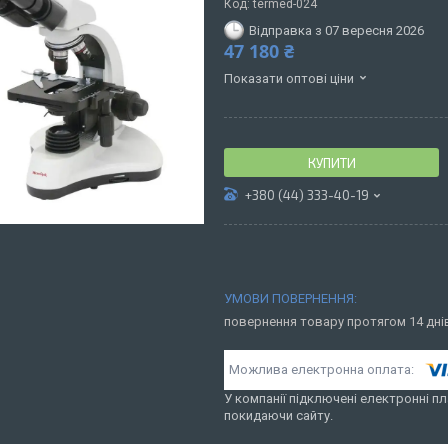
Код:
termed-024
Відправка з 07 вересня 2026
47 180 ₴
Показати оптові ціни
КУПИТИ
+380 (44) 333-40-19
повернення товару протягом 14 дн
У компанії підключені електронні пл
покидаючи сайту.