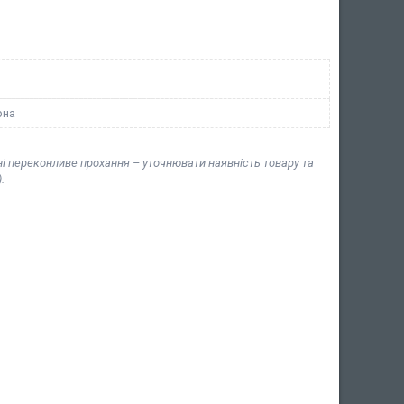
рна
ні переконливе прохання – уточнювати наявність товару та
.