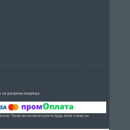
ів
за рахунок покупця
атежі. Тепер ви можете купити будь-який товар не