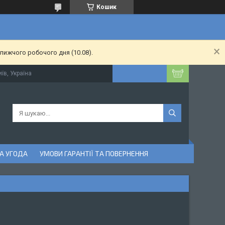
Кошик
лижчого робочого дня (10.08).
їв, Україна
А УГОДА
УМОВИ ГАРАНТІЇ ТА ПОВЕРНЕННЯ