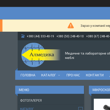
Зараз у компанії н
+380 (44) 333-40-19
+380 (50) 248-40-10
+380 (67) 248-40
Медичне та лабораторне о
меблі
ГОЛОВНА
КАТАЛОГ
ПРО НАС
КОНТАКТИ
МІКРОСКОП
ФОТОГАЛЕРЕЯ
КАТАЛОГ