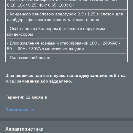
0,10, 10x / 0,25, 40x/ 0,65, 100x Oil
- Конденсор з числовою апертурою 0.9 / 1.25 зі слотом для
слайдерів фазового контрасту та темного поля
- Освітлення за Келлером фіксоване з нерухомим
конденсором
- Блок живлення зовнішній стабілізований 100 ... 240VAC /
50 ... 60Hz / 30VA з мережевим шнуром
- Пилозахисний чохол
Ціна включає вартість пуско-налагоджувальних робіт на
місці замовника або віддалено.
Гарантія: 12 місяців
Приховати
Характеристики