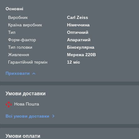
Основні
Виробник
Carl Zeiss
Країна виробник
Німеччина
Тип
Оптичний
Форм-фактор
Апаратний
Тип головки
Бінокулярна
Живлення
Мережа 220В
Гарантійний термін
12 міс
Приховати
Умови доставки
Нова Пошта
Всі умови доставки
Умови оплати