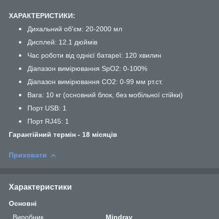
ХАРАКТЕРИСТИКИ:
Дихальний об'єм: 20-2000 мл
Дисплей: 12.1 дюймів
Час роботи від однієї батареї: 120 хвилин
Діапазон вимірювання SpO2: 0-100%
Діапазон вимірювання СO2: 0-99 мм рт.ст.
Вага: 10 кг (основний блок, без мобільної стійки)
Порт USB: 1
Порт RJ45: 1
Гарант
ійний термін - 18 місяців
Приховати
Характеристики
Основні
Виробник
Mindray