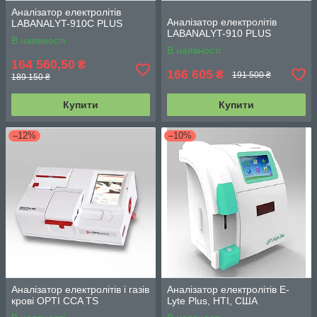
Аналізатор електролітів
Аналізатор електролітів
LABANALYT-910C PLUS
LABANALYT-910 PLUS
В наявності
В наявності
164 560,50
₴
166 605
₴
191 500 ₴
189 150 ₴
Купити
Купити
–12%
–10%
Аналізатор електролітів і газів
Аналізатор електролітів E-
крові OPTI CCA TS
Lyte Plus, HTI, США