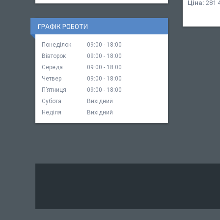
Ціна:
281 
ГРАФІК РОБОТИ
Понеділок
09:00
18:00
Вівторок
09:00
18:00
Середа
09:00
18:00
Четвер
09:00
18:00
Пʼятниця
09:00
18:00
Субота
Вихідний
Неділя
Вихідний