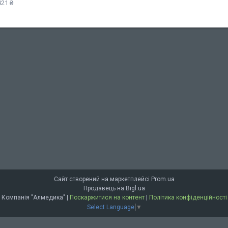
421 ₴
Сайт створений на маркетплейсі
Prom.ua
Продавець на Bigl.ua
Компанія "Алмедика" |
Поскаржитися на контент
|
Політика конфіденційності
Select Language
▼