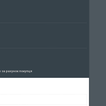
ів
за рахунок покупця