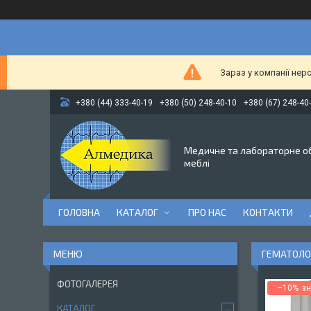
Зараз у компанії нер
+380 (44) 333-40-19
+380 (50) 248-40-10
+380 (67) 248-40
Медичне та лабораторне о
меблі
ГОЛОВНА
КАТАЛОГ
ПРО НАС
КОНТАКТИ
ГЕМАТОЛОГ
ФОТОГАЛЕРЕЯ
–10%
КАТАЛОГ