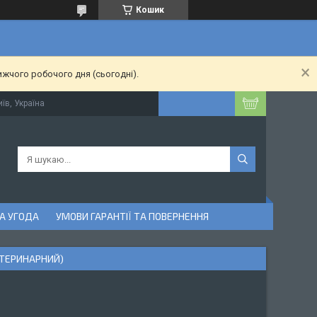
Кошик
ижчого робочого дня (сьогодні).
їв, Україна
А УГОДА
УМОВИ ГАРАНТІЇ ТА ПОВЕРНЕННЯ
ЕТЕРИНАРНИЙ)