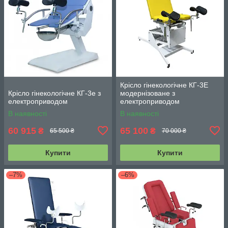
Крісло гінекологічне КГ-3Е
Крісло гінекологічне КГ-3е з
модернізоване з
електроприводом
електроприводом
В наявності
В наявності
60 915
65 100
₴
₴
65 500 ₴
70 000 ₴
Купити
Купити
–7%
–6%