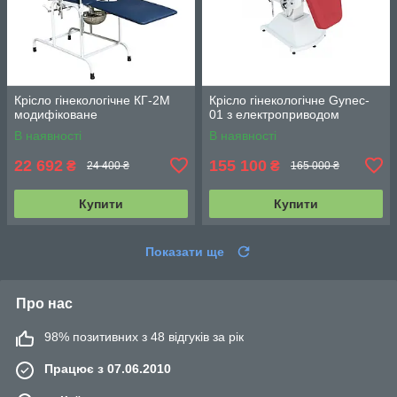
Крісло гінекологічне КГ-2М
Крісло гінекологічне Gynec-
модифіковане
01 з електроприводом
В наявності
В наявності
22 692
155 100
₴
₴
24 400 ₴
165 000 ₴
Купити
Купити
Показати ще
Про нас
98% позитивних з 48 відгуків за рік
Працює з 07.06.2010