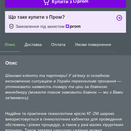
Купити з
Що таке купити з Пром?
Замовлення під захистом
Опис
Доставка
Оплата
Умови повернення
Опис
Шановні клієнти та партнери! У зв'язку зі складною
економічною ситуацією в Україні переконливе прохання —
уточнювати наявність товару та ціни за дзвінкою
менеджеру (можете також замовити дзвінок — ми з Вами
зв'яжемось).
Надійне та практичне гінекологічне крісло КГ-2М широко
використовується в гінекологічних кабінетах для проведення
обстежень і різних процедур, а також у разі малих хірургічних
втручань. Також завдяки ширшому сидінню можна