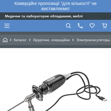
Комерційні пропозиції "для кількості" не
виставляємо!
Медичне та лабораторне обладнання, меблі
Каталог
Хірургічне, операційне
Электрокоагуляторы 