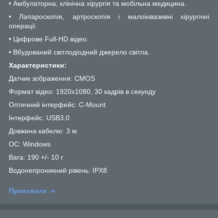
• Амбулаторна, клінічна хірургія та мобільна медицина.
• Лапароскопія, артроскопія і малоінвазивні хірургічні
операції.
• Цифрове Full-HD відео.
• Вбудований світлодіодний джерело світла.
Характеристики:
Датчик зображення: CMOS
Формат відео: 1920x1080, 30 кадрів в секунду
Оптичний інтерфейс: C-Mount
Інтерфейс: USB3.0
Довжина кабелю: 3 м
ОС: Windows
Вага: 190 +/- 10 г
Водонепроникний рівень: IPX8
Приховати