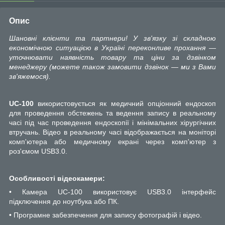
Опис
Шановні клієнти та партнери! У зв'язку зі складною
економічною ситуацією в Україні переконливе прохання —
уточнювати наявність товару та ціни за дзвінком
менеджеру (можете також замовити дзвінок — ми з Вами
зв'яжемося).
UC-100
використовується як медичний опціонний ендоскоп
для проведення обстежень та ведення запису в реальному
часі під час проведення ендоскопії і мінімальних хірургічних
втручань. Відео в реальному часі відображається на моніторі
комп'ютера або медичному екрані через комп'ютер з
роз'ємом USB3.0.
Особливості відеокамери:
• Камера UC-100 використовує USB3.0 інтерфейс
підключення до ноутбука або ПК.
• Програмне забезпечення для запису фотографій і відео.