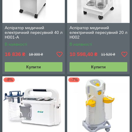
Аспіратор медичний
Аспіратор медичний
електричний пересувний 40 л
електричний пересувний 20 л
H001-A
H002
В наявності
В наявності
16 836
10 598,40
₴
₴
18 300 ₴
11 520 ₴
Купити
Купити
–8%
–7%