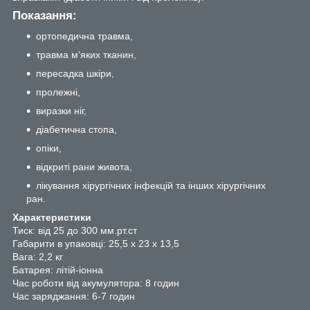
Показання:
ортопедична травма,
травма м’яких тканин,
пересадка шкіри,
пролежні,
виразки ніг,
діабетична стопа,
опіки,
відкриті рани живота,
лікування хірургічних інфекцій та інших хірургічних
ран.
Характеристики
Тиск: від 25 до 300 мм.рт.ст
Габарити в упаковці: 25,5 х 23 х 13,5
Вага: 2,2 кг
Батарея: літій-іонна
Час роботи від акумулятора: 8 годин
Час заряджання: 6-7 годин