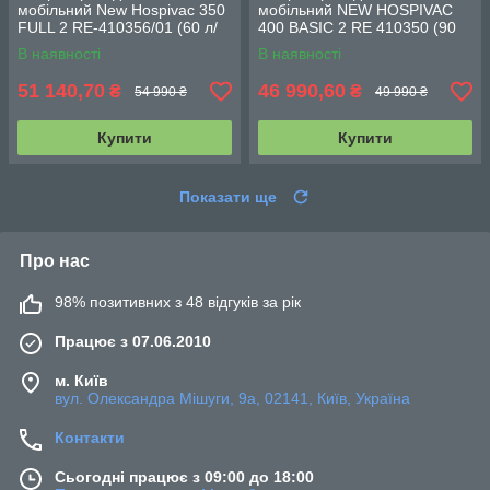
мобільний New Hospivac 350
мобільний NEW HOSPIVAC
FULL 2 RE-410356/01 (60 л/
400 BASIC 2 RE 410350 (90
хв)
л/хв)
В наявності
В наявності
51 140,70
46 990,60
₴
₴
54 990 ₴
49 990 ₴
Купити
Купити
Показати ще
Про нас
98% позитивних з 48 відгуків за рік
Працює з 07.06.2010
м. Київ
вул. Олександра Мішуги, 9а, 02141, Київ, Україна
Контакти
Сьогодні працює з 09:00 до 18:00