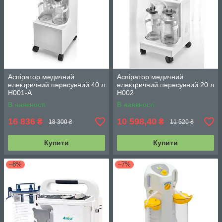
Аспіратор медичний
Аспіратор медичний
електричний пересувний 40 л
електричний пересувний 20 л
H001-A
H002
В наявності
В наявності
16 836
10 598,40
₴
₴
18 300 ₴
11 520 ₴
Купити
Купити
–8%
–7%