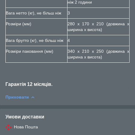
ніж 2 години
Вага нетто (кг), не більш ніж
3
Розміри (мм)
280 х 170 х 210 (довжина х
ширина х висота)
Вага брутто (кг), не більш ніж
4
Розміри паковання (мм)
340 х 210 х 250 (довжина х
ширина х висота)
Гарантія 12 місяців.
Приховати
Умови доставки
Нова Пошта