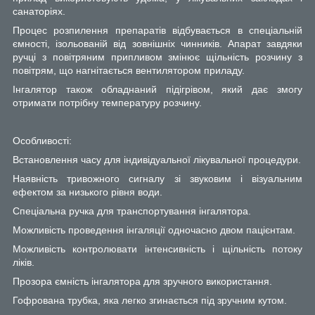
санаторіях.
Процес розпилення препаратів відбувається в спеціальній
ємності, ізольованій від зовнішніх чинників. Апарат завдяки
ручці з повітряним припливом змінює щільність розчину з
повітрям, що нагнітається вентилятором приладу.
Інгалятор також обладнаний підігрівом, який дає змогу
отримати потрібну температуру розчину.
Особливості:
Встановлення часу для індивідуальної лікувальної процедури.
Наявність тривожного сигналу зі звуковим і візуальним
ефектом за низького рівня води.
Спеціальна ручка для транспортування інгалятора.
Можливість проведення інгаляції одночасно двом пацієнтам.
Можливість контролювати інтенсивність і щільність потоку
ліків.
Прозора ємність інгалятора для зручного використання.
Гофрована трубка, яка легко згинається під зручним кутом.