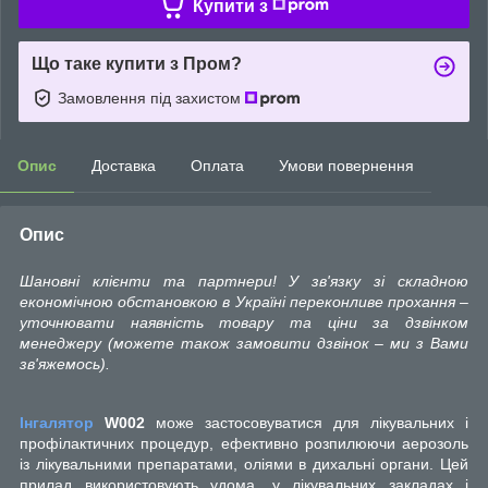
Купити з
Що таке купити з Пром?
Замовлення під захистом
Опис
Доставка
Оплата
Умови повернення
Опис
Шановні клієнти та партнери! У зв'язку зі складною
економічною обстановкою в Україні переконливе прохання –
уточнювати наявність товару та ціни за дзвінком
менеджеру (можете також замовити дзвінок – ми з Вами
зв'яжемось).
Інгалятор
W002
може застосовуватися для лікувальних і
профілактичних процедур, ефективно розпилюючи аерозоль
із лікувальними препаратами, оліями в дихальні органи. Цей
прилад використовують удома, у лікувальних закладах і