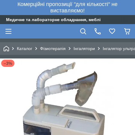
Комерційні пропозиції "для кількості" не
виставляємо!
Медичне та лабораторне обладнання, меблі
Каталог
Фізиотерапія
Інгалятори
Інгалятор ульт
–3%