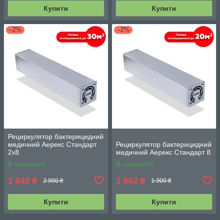
Купити
Купити
–2%
–2%
Рециркулятор бактерицидний
медичний Аерекс Стандарт
Рециркулятор бактерицидний
2x8
медичний Аерекс Стандарт 8
В наявності
В наявності
2 842
1 862
₴
₴
2 900 ₴
1 900 ₴
Купити
Купити