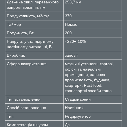
Довжина хвилі переважного
253,7 нм
випромінювання, нм
Продуктивність, м3/год
370
Таймер
Немає
Потужність, Вт
200
Напруга, у стандартному
~220+-10%
настінному виконанні, В
Виробник
заповіт
Сфера використання
медичні установи, торгові,
офісні та навчальні
приміщення, харчова
промисловість, будинки,
квартири, Fast-food,
транспортні засоби тощо.
Тип встановлення
Стаціонарний
Спосіб встановлення
Настінний
Тип
Рециркулятор
Комплектація шнуром
Да