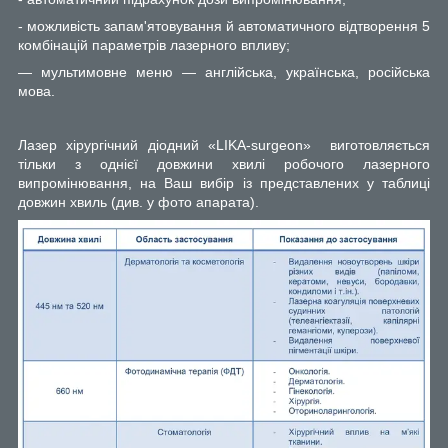
- можливість запам'ятовування й автоматичного відтворення 5
комбінацій параметрів лазерного впливу;
— мультимовне меню — англійська, українська, російська
мова.
Лазер хірургічний діодний «LIKA-surgeon»
виготовляється
тільки з однієї довжини хвилі робочого лазерного
випромінювання, на Ваш вибір із представлених у таблиці
довжин хвиль (див. у фото апарата).