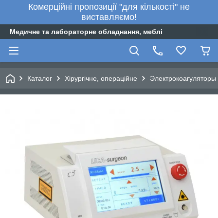
Комерційні пропозиції "для кількості" не
виставляємо!
Медичне та лабораторне обладнання, меблі
Каталог
Хірургічне, операційне
Электрокоагуляторы 