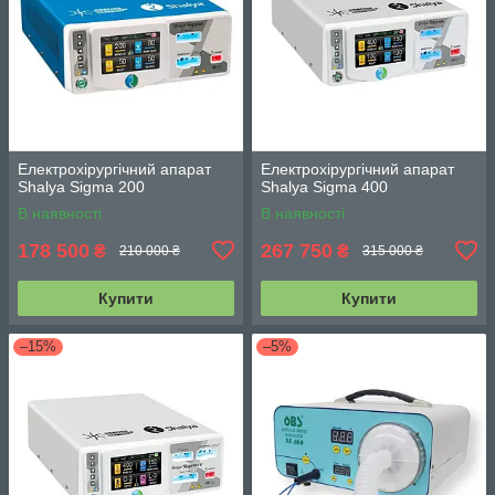
Електрохірургічний апарат
Електрохірургічний апарат
Shalya Sigma 200
Shalya Sigma 400
В наявності
В наявності
178 500
267 750
₴
₴
210 000 ₴
315 000 ₴
Купити
Купити
–15%
–5%