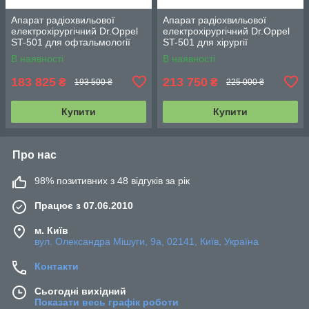
Апарат радіохвильової
Апарат радіохвильової
електрохірургічний Dr.Oppel
електрохірургічний Dr.Oppel
ST-501 для офтальмології
ST-501 для хірургії
В наявності
В наявності
183 825
213 750
₴
₴
193 500 ₴
225 000 ₴
Купити
Купити
Про нас
98% позитивних з 48 відгуків за рік
Працює з 07.06.2010
м. Київ
вул. Олександра Мішуги, 9а, 02141, Київ, Україна
Контакти
Сьогодні вихідний
Показати весь графік роботи