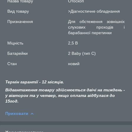
Назва товару
Отоскоп
Вид товару
>Діагностичне обладнання
Призначення
Для обстеження зовнішніх
слухових проходів і
барабанної перетинки
Міцність
2,5 В
Батарейки
2 Baby (тип C)
Стан
новий
Термін гарантії - 12 місяців.
Відвантаження товару здійснюється двічі на тиждень -
у вівторок та у четвер, якщо оплата відбулася до
15год.
Приховати