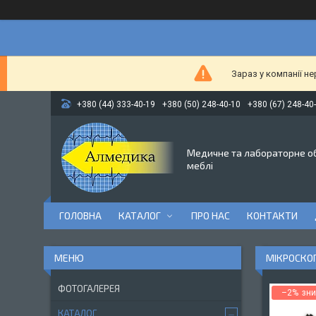
Зараз у компанії н
+380 (44) 333-40-19
+380 (50) 248-40-10
+380 (67) 248-40
Медичне та лабораторне о
меблі
ГОЛОВНА
КАТАЛОГ
ПРО НАС
КОНТАКТИ
МІКРОСКОП
ФОТОГАЛЕРЕЯ
–2%
КАТАЛОГ