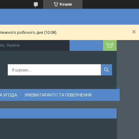
Кошик
лижчого робочого дня (10.08).
їв, Україна
А УГОДА
УМОВИ ГАРАНТІЇ ТА ПОВЕРНЕННЯ