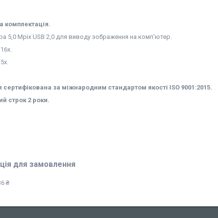
а комплектація.
а 5,0 Mpix USB 2,0 для виводу зображення на комп'ютер.
16х.
5x.
 сертифікована за міжнародним стандартом якості ISO 9001:2015.
ий строк 2 роки.
ція для замовлення
6 ₴