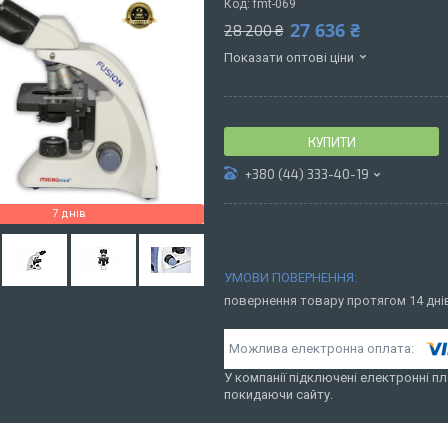
Код:
fmt-069
27 636 ₴
28 200 ₴
Показати оптові ціни
КУПИТИ
+380 (44) 333-40-19
7 днів
повернення товару протягом 14 дн
У компанії підключені електронні пл
покидаючи сайту.