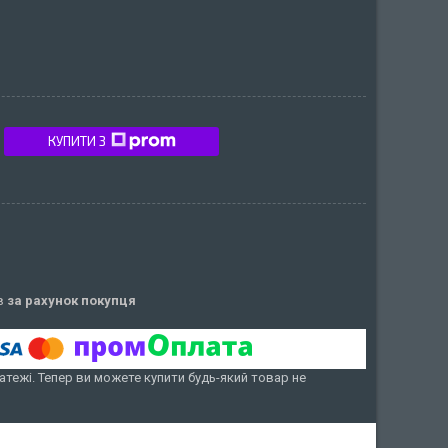
КУПИТИ З
ів
за рахунок покупця
атежі. Тепер ви можете купити будь-який товар не