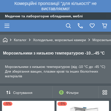
Комерційні пропозиції "для кількості" не
виставляємо!
Медичне та лабораторне обладнання, меблі
Каталог
Холодильне, морозильні камери
Морозильни
Морозильники з низькою температурою -10...-45 °C
Морозильники з низькою температурою (від -10 °C до -45 °C)
Для зберігання вакцин, плазми крові та інших біологічних
матеріалів
Сортування
0
Фільтри
–5%
–5%