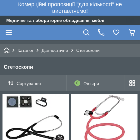
Комерційні пропозиції "для кількості" не
виставляємо!
Медичне та лабораторне обладнання, меблі
Каталог
Діагностичне
Стетоскопи
Стетоскопи
Сортування
0
Фільтри