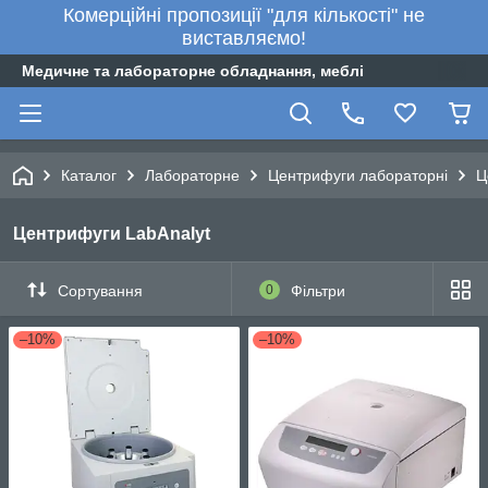
Комерційні пропозиції "для кількості" не
виставляємо!
Медичне та лабораторне обладнання, меблі
Каталог
Лабораторне
Центрифуги лабораторні
Ц
Центрифуги LabAnalyt
Сортування
0
Фільтри
–10%
–10%