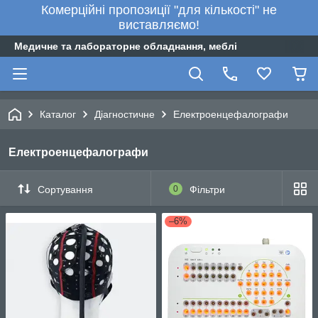
Комерційні пропозиції "для кількості" не
виставляємо!
Медичне та лабораторне обладнання, меблі
Каталог
Діагностичне
Електроенцефалографи
Електроенцефалографи
Сортування
0
Фільтри
–6%