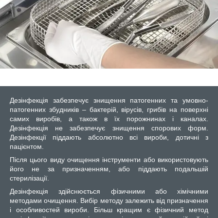
Дезінфекція забезпечує знищення патогенних та умовно-
патогенних збудників – бактерій, вірусів, грибів на поверхні
самих виробів, а також в їх порожнинах і каналах.
Дезінфекція не забезпечує знищення спорових форм.
Дезінфекції піддають абсолютно всі вироби, дотичні з
пацієнтом.
Після цього виду очищення інструменти або використовують
його не за призначенням, або піддають подальшій
стерилізації.
Дезінфекція здійснюється фізичними або хімічними
методами очищення. Вибір методу залежить від призначення
і особливостей вироби. Більш кращим є фізичний метод