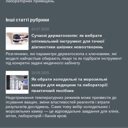
лабораторних приміщень.
Інші статті рубрики
02.07.2026
Сучасні дерматоскопи: як вибрати
оптимальний інструмент для точної
діагностики шкірних новоутворень
Розглянемо, які параметри дерматоскопа є ключовими, які
моделі найчастіше обирають лікарі та як підібрати інструмент
під конкретні задачі медичного кабінету
29.09.2025
Як обрати холодильні та морозильні
камери для медицини та лабораторії:
практичний посібник
Недотримання температурних режимів може призвести до
псування вакцин, зміни властивостей реагентів і втрати
результатів досліджень. Саме тому вибір холодильних і
морозильних камер — це відповідальне завдання для клінік,
аптек, лабораторій і банків крові.